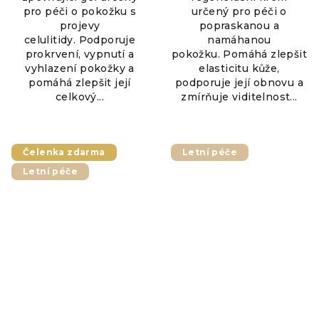
pro péči o pokožku s
určený pro péči o
projevy
popraskanou a
celulitidy. Podporuje
namáhanou
prokrvení, vypnutí a
pokožku. Pomáhá zlepšit
vyhlazení pokožky a
elasticitu kůže,
pomáhá zlepšit její
podporuje její obnovu a
celkový...
zmírňuje viditelnost...
Čelenka zdarma
Letní péče
Letní péče