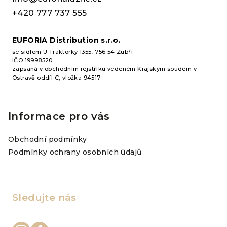
í
+420 777 737 555
EUFORIA Distribution s.r.o.
se sídlem U Traktorky 1355, 756 54 Zubří
IČO 19998520
zapsaná v obchodním rejstříku vedeném Krajským soudem v
Ostravě oddíl C, vložka 94517
Informace pro vás
Obchodní podmínky
Podmínky ochrany osobních údajů
Sledujte nás