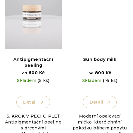
Antipigmentační
Sun body milk
peeling
600 Kč
800 Kč
od
od
Skladem
(5 ks)
Skladem
(>5 ks)
Detail
Detail
5. KROK V PÉČI O PLEŤ
Moderní opalovací
Antipigmentační peeling
mléko, které chrání
s drcenými
pokožku během pobytu