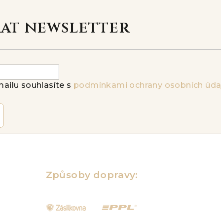
rat newsletter
ailu souhlasíte s
podmínkami ochrany osobních úda
Způsoby dopravy: