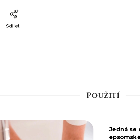
Sdílet
Použití
Jedná se 
epsomské 