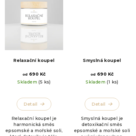
Relaxační koupel
Smyslná koupel
690 Kč
690 Kč
od
od
Skladem
(5 ks)
Skladem
(1 ks)
Detail
Detail
Relaxační koupel je
Smyslná koupel je
harmonická směs
detoxikační směs
epsomské a mořské soli,
epsomské a mořské soli