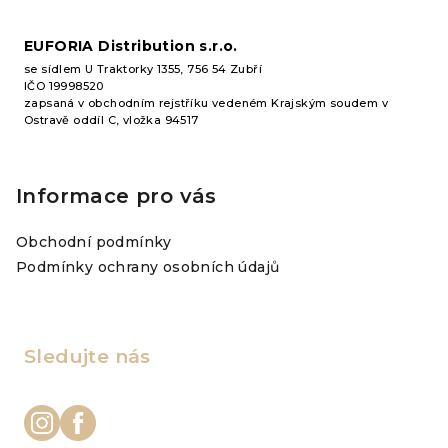
EUFORIA Distribution s.r.o.
se sídlem U Traktorky 1355, 756 54 Zubří
IČO 19998520
zapsaná v obchodním rejstříku vedeném Krajským soudem v
Ostravě oddíl C, vložka 94517
Informace pro vás
Obchodní podmínky
Podmínky ochrany osobních údajů
Sledujte nás