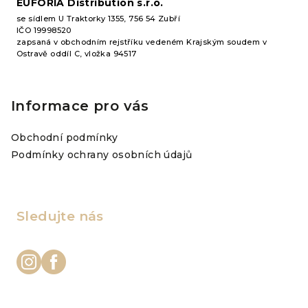
EUFORIA Distribution s.r.o.
se sídlem U Traktorky 1355, 756 54 Zubří
IČO 19998520
zapsaná v obchodním rejstříku vedeném Krajským soudem v
Ostravě oddíl C, vložka 94517
Informace pro vás
Obchodní podmínky
Podmínky ochrany osobních údajů
Sledujte nás