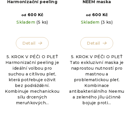
Harmonizační peeling
NEEM maska
600 Kč
600 Kč
od
od
Skladem
(5 ks)
Skladem
(3 ks)
Detail
Detail
5. KROK V PÉČI O PLEŤ
5. KROK V PÉČI O PLEŤ
Harmonizační peeling je
Tato exkluzivní maska je
ideální volbou pro
naprostou nutností pro
suchou a citlivou pleť,
mastnou a
která potřebuje oživit
problematickou pleť.
bez podráždění.
Kombinace
Kombinuje mechanickou
antibakteriálního Neemu
sílu drcených
a zeleného jílu účinně
meruňkových...
bojuje proti...