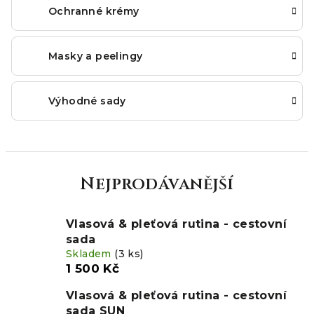
Ochranné krémy
Masky a peelingy
Výhodné sady
Nejprodávanější
Vlasová & pleťová rutina - cestovní
sada
Skladem
(3 ks)
1 500 Kč
Vlasová & pleťová rutina - cestovní
sada SUN