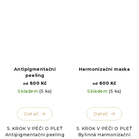
Antipigmentační
Harmonizační maska
peeling
600 Kč
600 Kč
od
od
Skladem
(5 ks)
Skladem
(5 ks)
Detail
Detail
5. KROK V PÉČI O PLEŤ
5. KROK V PÉČI O PLEŤ
Antipigmentační peeling
Bylinná Harmonizační