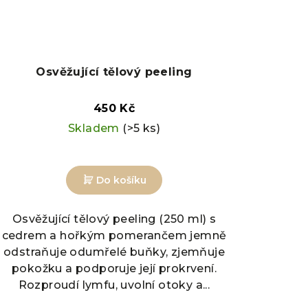
Osvěžující tělový peeling
450 Kč
Skladem
(>5 ks)
Do košíku
Osvěžující tělový peeling (250 ml) s
cedrem a hořkým pomerančem jemně
odstraňuje odumřelé buňky, zjemňuje
pokožku a podporuje její prokrvení.
Rozproudí lymfu, uvolní otoky a...