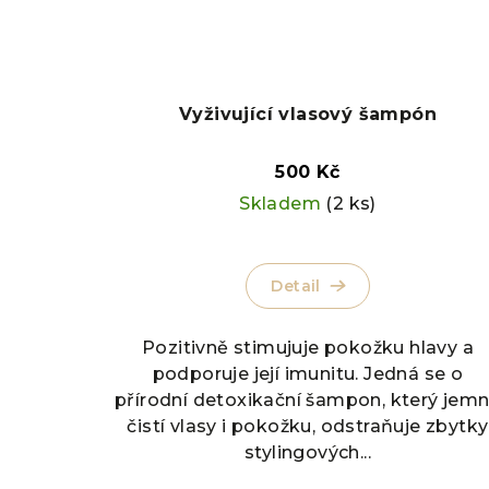
Vyživující vlasový šampón
500 Kč
Skladem
(2 ks)
Detail
Pozitivně stimujuje pokožku hlavy a
podporuje její imunitu. Jedná se o
přírodní detoxikační šampon, který jem
čistí vlasy i pokožku, odstraňuje zbytky
stylingových...