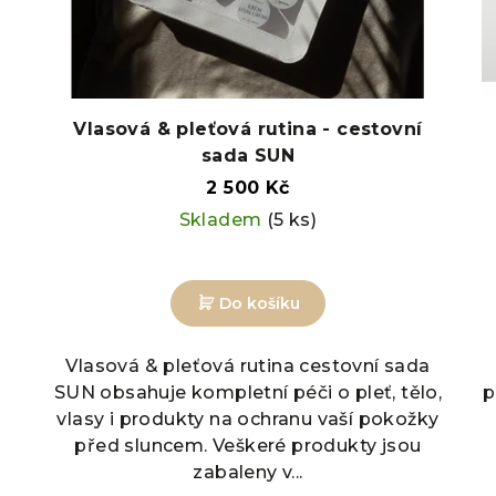
Vlasová & pleťová rutina - cestovní
sada SUN
2 500 Kč
Skladem
(5 ks)
Do košíku
Vlasová & pleťová rutina cestovní sada
SUN obsahuje kompletní péči o pleť, tělo,
p
v
vlasy i produkty na ochranu vaší pokožky
před sluncem. Veškeré produkty jsou
zabaleny v...