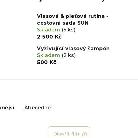
Vlasová & pleťová rutina -
cestovní sada SUN
Skladem
(5 ks)
2 500 Kč
Vyživující vlasový šampón
Skladem
(2 ks)
500 Kč
nější
Abecedně
Otevřít filtr