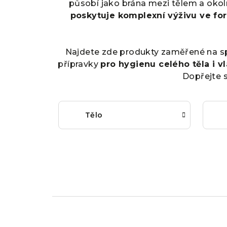
působí jako brána mezi tělem a okoln
poskytuje komplexní výživu ve for
Najdete zde produkty zaměřené na speci
přípravky
pro hygienu celého těla i v
Dopřejte s
Tělo