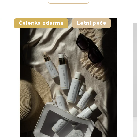
Čelenka zdarma
Letní péče