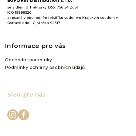
EUFORIA Distribution s.r.o.
se sídlem U Traktorky 1355, 756 54 Zubří
IČO 19998520
zapsaná v obchodním rejstříku vedeném Krajským soudem v
Ostravě oddíl C, vložka 94517
Informace pro vás
Obchodní podmínky
Podmínky ochrany osobních údajů
Sledujte nás