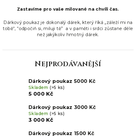
Zastavíme pro vaše milované na chvíli čas.
Dárkový poukaz je dokonalý dárek, který říká „záleží mi na
tobě“, “odpočiň si, miluji tě” a v paměti i srdci zůstane déle
než jakýkoliv hmotný dárek.
Nejprodávanější
Dárkový poukaz 5000 Kč
Skladem
(>5 ks)
5 000 Kč
Dárkový poukaz 3000 Kč
Skladem
(>5 ks)
3 000 Kč
Dárkový poukaz 1500 Kč