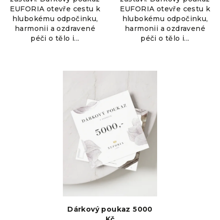
EUFORIA otevře cestu k
EUFORIA otevře cestu k
hlubokému odpočinku,
hlubokému odpočinku,
harmonii a ozdravené
harmonii a ozdravené
péči o tělo i...
péči o tělo i...
Dárkový poukaz 5000
Kč