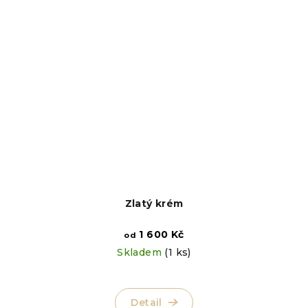
Zlatý krém
1 600 Kč
od
Skladem
(1 ks)
Detail