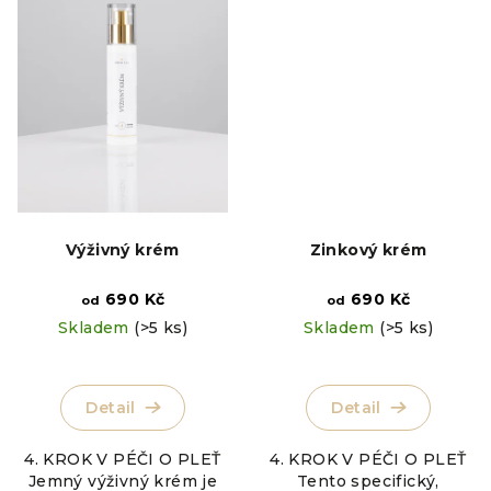
Výživný krém
Zinkový krém
690 Kč
690 Kč
od
od
Skladem
(>5 ks)
Skladem
(>5 ks)
Detail
Detail
4. KROK V PÉČI O PLEŤ
4. KROK V PÉČI O PLEŤ
Jemný výživný krém je
Tento specifický,