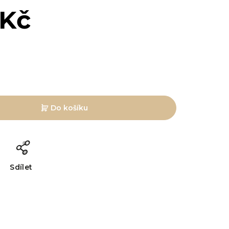
 Kč
Do košíku
Sdílet