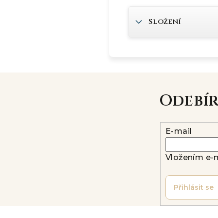
Složení
Odebí
E-mail
Vložením e-m
Přihlásit se