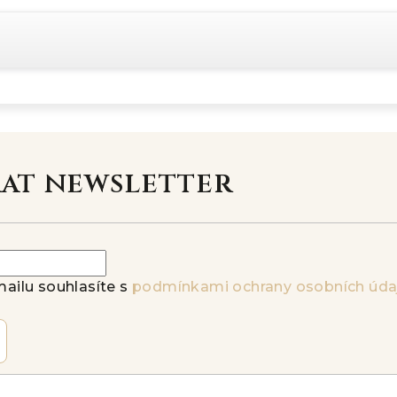
rat newsletter
ailu souhlasíte s
podmínkami ochrany osobních úda