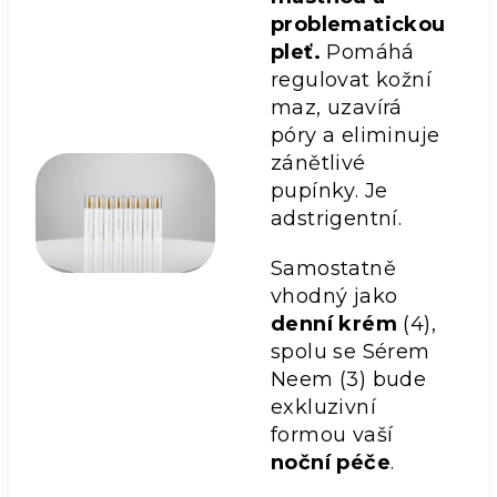
problematickou
pleť.
Pomáhá
regulovat kožní
maz, uzavírá
póry a eliminuje
zánětlivé
pupínky. Je
adstrigentní.
Samostatně
vhodný jako
denní krém
(4),
spolu se Sérem
Neem (3) bude
exkluzivní
formou vaší
noční péče
.