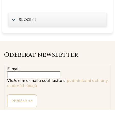
Složení
Odebírat newsletter
E-mail
Vložením e-mailu souhlasíte s
podmínkami ochrany
osobních údajů
Přihlásit se
Z