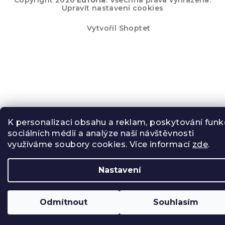
Copyright 2026
Euforia
. Všechna práva vyhrazena.
Upravit nastavení cookies
Vytvořil Shoptet
K personalizaci obsahu a reklam, poskytování funk
sociálních médií a analýze naší návštěvnosti
využíváme soubory cookies. Více informací
zde
.
Nastavení
Odmítnout
Souhlasím