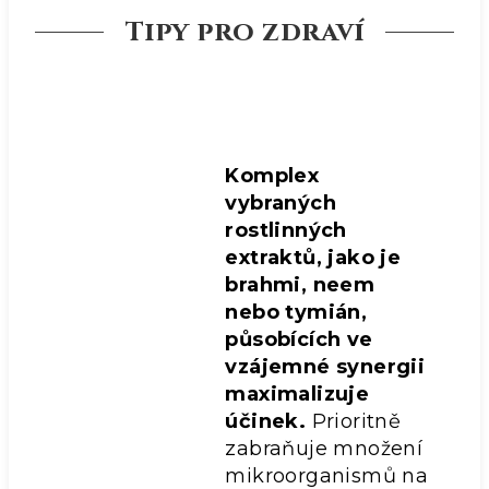
Tipy pro zdraví
Komplex
vybraných
rostlinných
extraktů, jako je
brahmi, neem
nebo tymián,
působících ve
vzájemné synergii
maximalizuje
účinek.
Prioritně
zabraňuje množení
mikroorganismů na