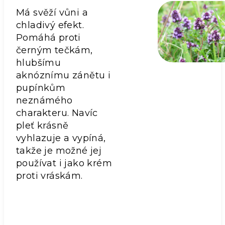
Má svěží vůni a
chladivý efekt.
Pomáhá proti
černým tečkám,
hlubšímu
aknóznímu zánětu i
pupínkům
neznámého
charakteru. Navíc
pleť krásně
vyhlazuje a vypíná,
takže je možné jej
používat i jako krém
proti vráskám.