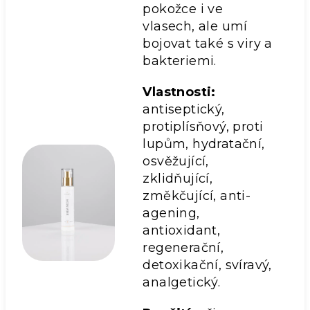
pokožce i ve
vlasech, ale umí
bojovat také s viry a
bakteriemi.
Vlastnosti:
antiseptický,
protiplísňový, proti
lupům, hydratační,
osvěžující,
zklidňující,
změkčující, anti-
agening,
antioxidant,
regenerační,
detoxikační, svíravý,
analgetický.