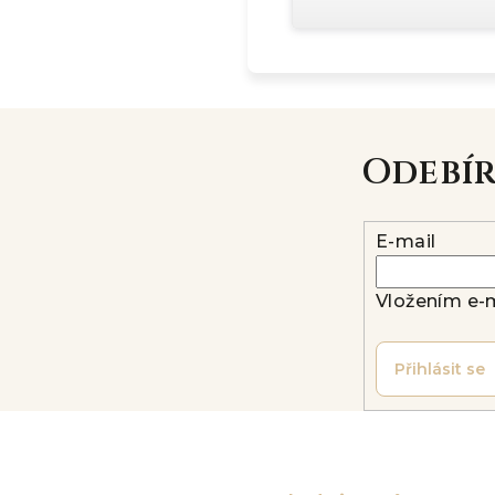
Odebí
E-mail
Vložením e-m
Přihlásit se