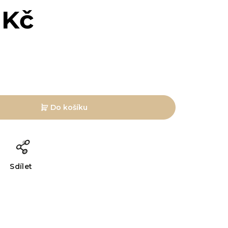
 Kč
Do košíku
Sdílet