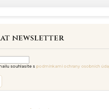
rat newsletter
ailu souhlasíte s
podmínkami ochrany osobních úda