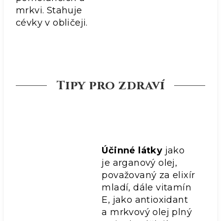
mrkvi. Stahuje
cévky v obličeji.
Tipy pro zdraví
Účinné látky
jako
je arganový olej,
považovaný za elixír
mladí, dále vitamín
E, jako antioxidant
a mrkvový olej plný