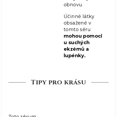
obnovu.
Účinné látky
obsažené v
tomto séru
mohou pomoci
u suchých
ekzémů a
lupénky.
Tipy pro krásu
Toto sérum