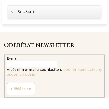
Složení
Odebírat newsletter
E-mail
Vložením e-mailu souhlasíte s
podmínkami ochrany
osobních údajů
Přihlásit se
Z
á