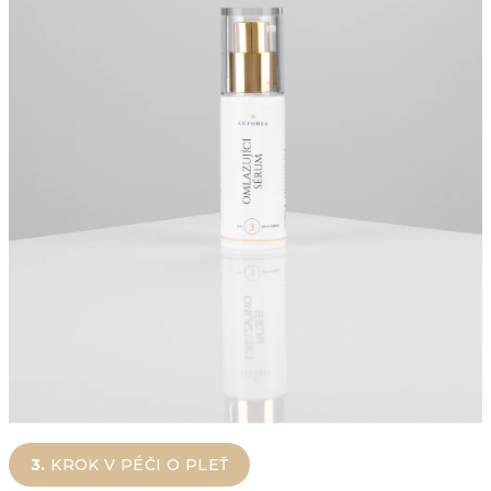
3.
KROK V PÉČI O PLEŤ