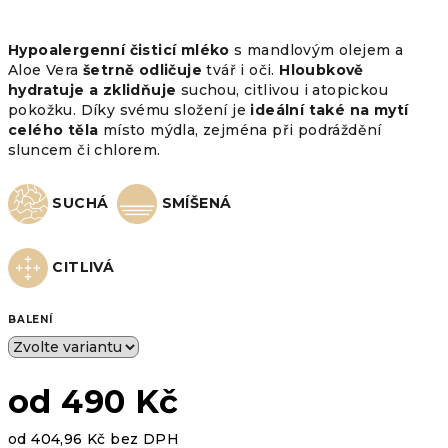
Hypoalergenní čisticí mléko
s mandlovým olejem a
Aloe Vera
šetrně odličuje
tvář i oči.
Hloubkově
hydratuje a zklidňuje
suchou, citlivou i atopickou
pokožku. Díky svému složení je
ideální také na mytí
celého těla
místo mýdla, zejména při podráždění
sluncem či chlorem.
SUCHÁ
SMÍŠENÁ
CITLIVÁ
BALENÍ
od
490 Kč
od
404,96 Kč
bez DPH