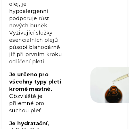
olej, je
hypoalergenní,
podporuje růst
nových buněk.
Vyživující složky
esenciálních olejů
působí blahodárně
již při prvním kroku
odlíčení pleti.
Je určeno pro
všechny typy pleti
kromě mastné.
Obzvláště je
příjemné pro
suchou pleť.
Je hydratační,