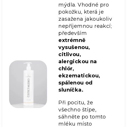
mýdla. Vhodné pro
pokožku, která je
zasažena jakoukoliv
nepříjemnou reakcí;
především
extrémně
vysušenou,
citlivou,
alergickou na
chlór,
ekzematickou,
spálenou od
sluníčka.
Při pocitu, že
všechno štípe,
sáhněte po tomto
mléku místo