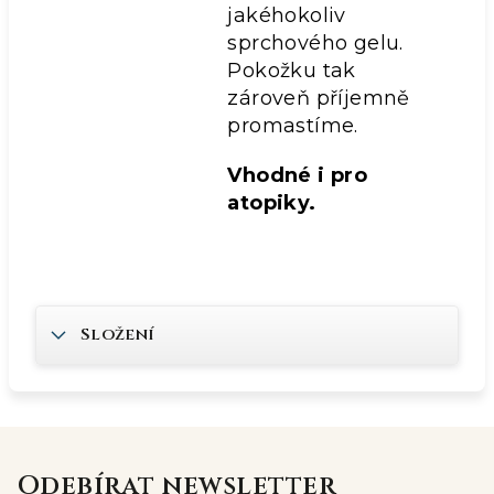
jakéhokoliv
sprchového gelu.
Pokožku tak
zároveň příjemně
promastíme.
Vhodné i pro
atopiky.
Složení
Odebírat newsletter