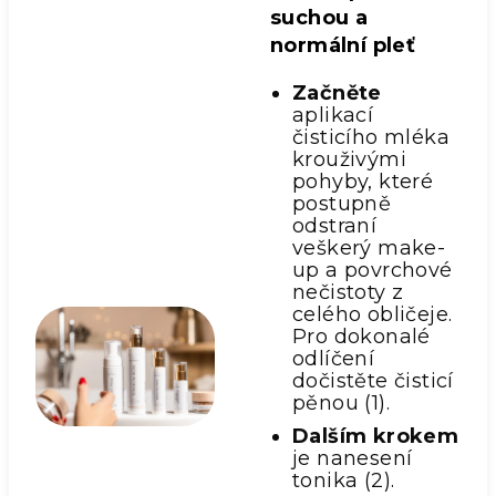
suchou a
normální pleť
Začněte
aplikací
čisticího mléka
krouživými
pohyby, které
postupně
odstraní
veškerý make-
up a povrchové
nečistoty z
celého obličeje.
Pro dokonalé
odlíčení
dočistěte čisticí
pěnou (1).
Dalším krokem
je nanesení
tonika (2).