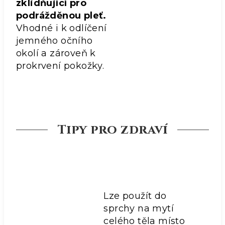
zklidňující pro
podrážděnou pleť.
Vhodné i k odlíčení
jemného očního
okolí a zároveň k
prokrvení pokožky.
Tipy pro zdraví
Lze použít do
sprchy na mytí
celého těla místo