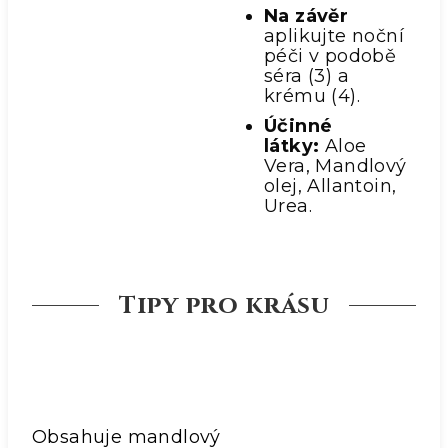
Na závěr
aplikujte noční
péči v podobě
séra (3) a
krému (4).
Účinné
látky:
Aloe
Vera, Mandlový
olej, Allantoin,
Urea.
Tipy pro krásu
Obsahuje mandlový