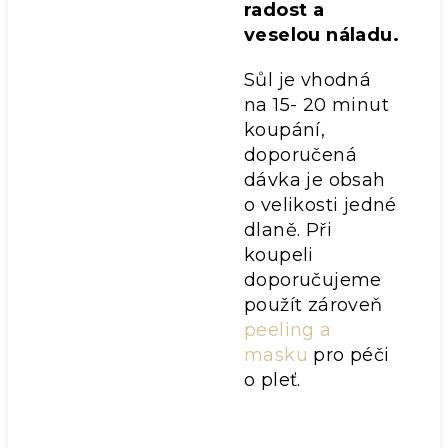
radost a
veselou náladu.
Sůl je vhodná
na 15- 20 minut
koupání,
doporučená
dávka je obsah
o velikosti jedné
dlaně. Při
koupeli
doporučujeme
použít zároveň
peeling a
masku
pro péči
o pleť.