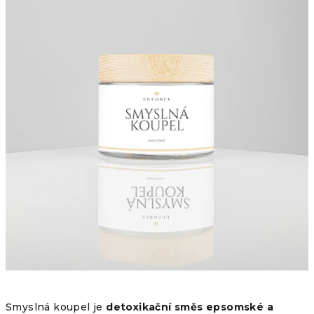
Smyslná koupel je
detoxikační směs epsomské a