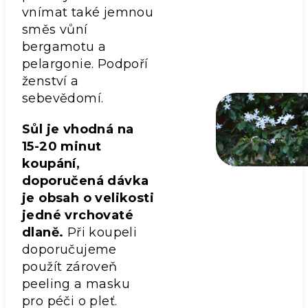
vnímat také jemnou
směs vůní
bergamotu a
pelargonie. Podpoří
ženství a
sebevědomí.
Sůl je vhodná na
15-20 minut
koupání,
doporučená dávka
je obsah o velikosti
jedné vrchovaté
dlaně.
Při koupeli
doporučujeme
použít zároveň
peeling a masku
pro péči o pleť.