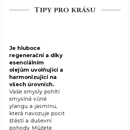
Tipy pro krásu
Je hluboce
regenerační a díky
esenciálním
olejům uvolňující a
harmonizující na
všech úrovních.
Vaše smysly pohltí
smyslná vůně
ylangu a jasmínu,
která navozuje pocit
štěstí a duševní
pohody. Můžete