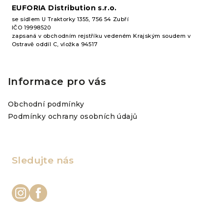
EUFORIA Distribution s.r.o.
se sídlem U Traktorky 1355, 756 54 Zubří
IČO 19998520
zapsaná v obchodním rejstříku vedeném Krajským soudem v
Ostravě oddíl C, vložka 94517
Informace pro vás
Obchodní podmínky
Podmínky ochrany osobních údajů
Sledujte nás