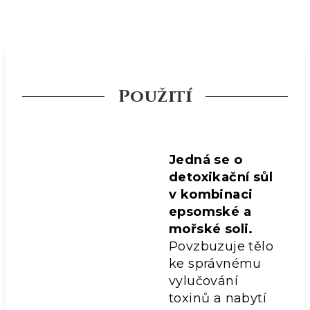
Použití
Jedná se o
detoxikační sůl
v kombinaci
epsomské a
mořské soli.
Povzbuzuje tělo
ke správnému
vylučování
toxinů a nabytí