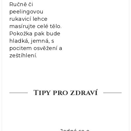
Ručně či
peelingovou
rukavicí lehce
masírujte celé tělo.
Pokožka pak bude
hladká, jemná, s
pocitem osvěžení a
zeštíhlení.
Tipy pro zdraví