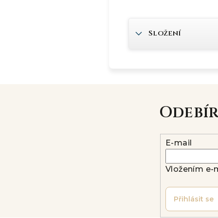
Složení
Odebí
E-mail
Vložením e-m
Přihlásit se