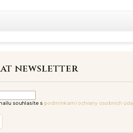
rat newsletter
ailu souhlasíte s
podmínkami ochrany osobních úda