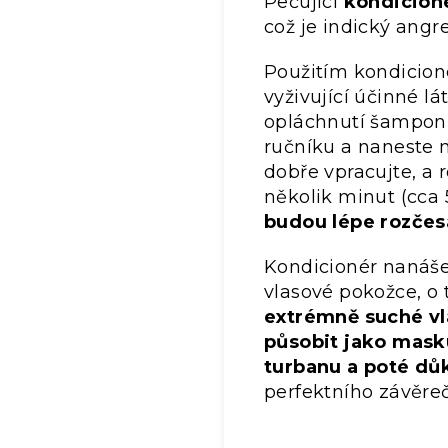
Pečující
kondicioné
což je indický angr
Použitím kondicion
vyživující účinné l
opláchnutí šamponu
ručníku a naneste n
dobře vpracujte, a 
několik minut (cca 
budou lépe rozčesá
Kondicionér nanášej
vlasové pokožce, o
extrémně suché v
působit jako mask
turbanu a poté dů
perfektního závěreč