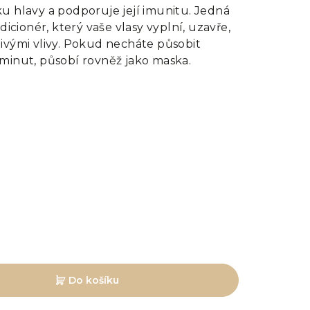
u hlavy a podporuje její imunitu. Jedná
dicionér, který vaše vlasy vyplní, uzavře,
ivými vlivy. Pokud necháte působit
 minut, působí rovněž jako maska.
Do košíku