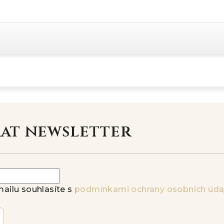
rat newsletter
ailu souhlasíte s
podmínkami ochrany osobních úda