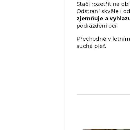
Stačí rozetřít na ob
Odstraní skvěle i 
zjemňuje a vyhlaz
podráždění očí.
Přechodně v letním
suchá pleť.