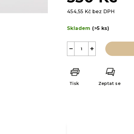
454,55 Kč bez DPH
Měrná
cena:
Skladem
(>5 ks)
−
+
Tisk
Zeptat se