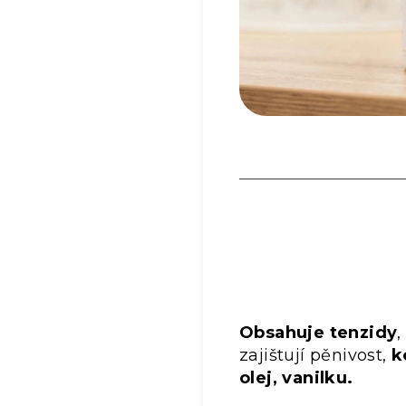
Obsahuje tenzidy
,
zajištují pěnivost,
k
olej, vanilku.