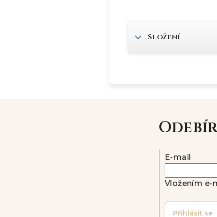
Složení
Odebí
E-mail
Vložením e-m
Přihlásit se