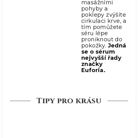
masážními
pohyby a
poklepy zvýšíte
cirkulaci krve, a
tím pomůžete
séru lépe
proniknout do
pokožky.
Jedná
se o sérum
nejvyšší řady
značky
Euforia.
Tipy pro krásu