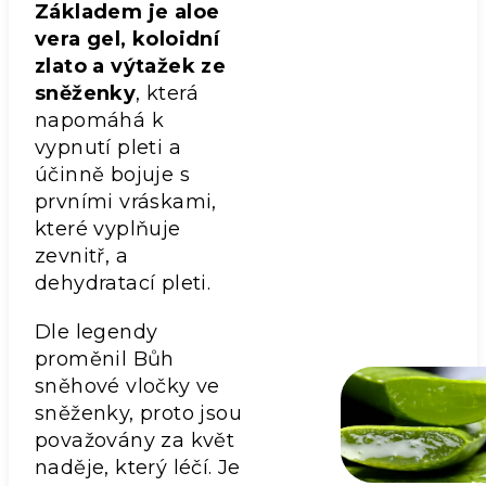
Základem je aloe
vera gel, koloidní
zlato a výtažek ze
sněženky
, která
napomáhá k
vypnutí pleti a
účinně bojuje s
prvními vráskami,
které vyplňuje
zevnitř, a
dehydratací pleti.
Dle legendy
proměnil Bůh
sněhové vločky ve
sněženky, proto jsou
považovány za květ
naděje, který léčí. Je