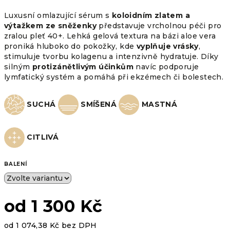
Luxusní omlazující sérum s
koloidním zlatem a
výtažkem ze sněženky
představuje vrcholnou péči pro
zralou pleť 40+. Lehká gelová textura na bázi aloe vera
proniká hluboko do pokožky, kde
vyplňuje vrásky
,
stimuluje tvorbu kolagenu a intenzivně hydratuje. Díky
silným
protizánětlivým účinkům
navíc podporuje
lymfatický systém a pomáhá při ekzémech či bolestech.
SUCHÁ
SMÍŠENÁ
MASTNÁ
CITLIVÁ
BALENÍ
od
1 300 Kč
od
1 074,38 Kč
bez DPH