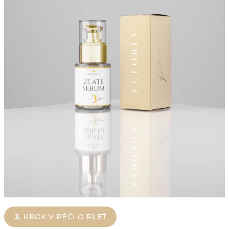
3.
KROK V PÉČI O PLEŤ