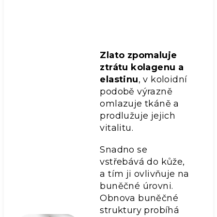
Zlato zpomaluje
ztrátu kolagenu a
elastinu
, v koloidní
podobě výrazně
omlazuje tkáně a
prodlužuje jejich
vitalitu.
Snadno se
vstřebává do kůže,
a tím ji ovlivňuje na
buněčné úrovni.
Obnova buněčné
struktury probíhá