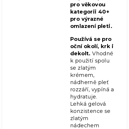
pro věkovou
kategorii 40+
pro výrazné
omlazení pleti.
Používá se pro
oční okolí, krk i
dekolt.
Vhodné
k použití spolu
se zlatým
krémem,
nádherně pleť
rozzáří, vypíná a
hydratuje.
Lehká gelová
konzistence se
zlatým
nádechem