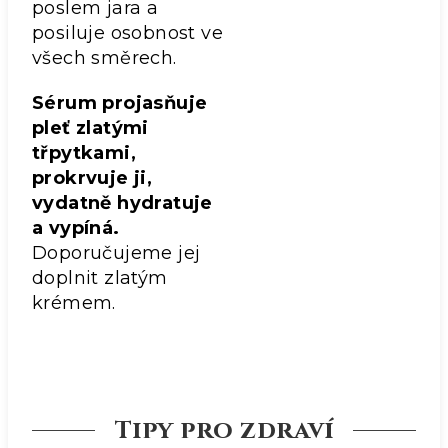
poslem jara a
posiluje osobnost ve
všech směrech.
Sérum projasňuje
pleť zlatými
třpytkami,
prokrvuje ji,
vydatně hydratuje
a vypíná.
Doporučujeme jej
doplnit zlatým
krémem.
Tipy pro zdraví