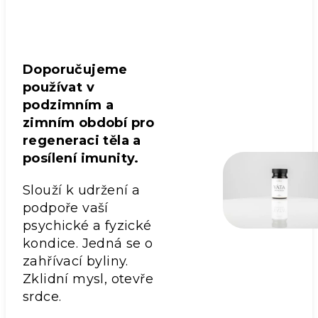
Doporučujeme
používat v
podzimním a
zimním období pro
regeneraci těla a
posílení imunity.
Slouží k udržení a
podpoře vaší
psychické a fyzické
kondice. Jedná se o
zahřívací byliny.
Zklidní mysl, otevře
srdce.