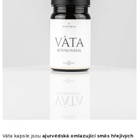
Váta kapsle jsou
ajurvédská omlazující směs hřejivých