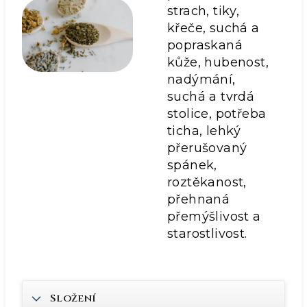
strach, tiky,
křeče, suchá a
popraskaná
kůže, hubenost,
nadýmání,
suchá a tvrdá
stolice, potřeba
ticha, lehký
přerušovaný
spánek,
roztěkanost,
přehnaná
přemýšlivost a
starostlivost.
Složení