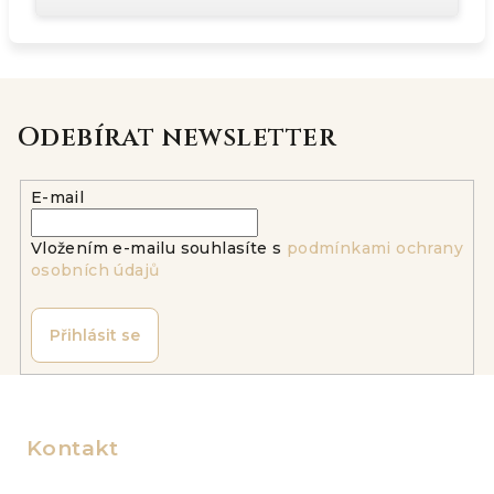
Odebírat newsletter
E-mail
Vložením e-mailu souhlasíte s
podmínkami ochrany
osobních údajů
Přihlásit se
Z
á
p
Kontakt
a