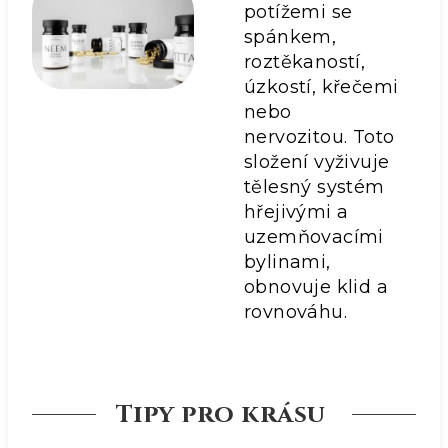
potížemi se
spánkem,
roztěkaností,
úzkostí, křečemi
nebo
nervozitou. Toto
složení vyživuje
tělesný systém
hřejivými a
uzemňovacími
bylinami,
obnovuje klid a
rovnováhu.
Tipy pro krásu