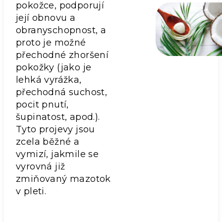
pokožce, podporují
její obnovu a
obranyschopnost, a
proto je možné
přechodné zhoršení
pokožky (jako je
lehká vyrážka,
přechodná suchost,
pocit pnutí,
šupinatost, apod.).
Tyto projevy jsou
zcela běžné a
vymizí, jakmile se
vyrovná již
zmiňovaný mazotok
v pleti.