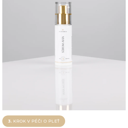
3.
KROK V PÉČI O PLEŤ