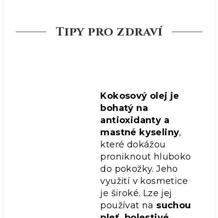
Tipy pro zdraví
Kokosový olej je
bohatý na
antioxidanty a
mastné kyseliny
,
které dokážou
proniknout hluboko
do pokožky. Jeho
využití v kosmetice
je široké. Lze jej
používat na
s
uchou
pleť, bolestivé