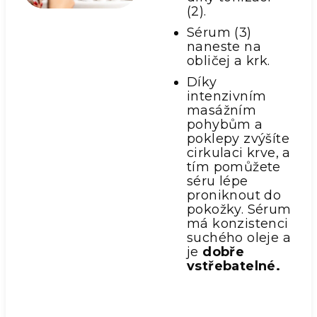
(2).
Sérum (3)
naneste na
obličej a krk.
Díky
intenzivním
masážním
pohybům a
poklepy zvýšíte
cirkulaci krve, a
tím pomůžete
séru lépe
proniknout do
pokožky. Sérum
má konzistenci
suchého oleje a
je
dobře
vstřebatelné.