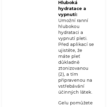
Hluboká
hydratace a
vypnutí:
Umožní ranní
hlubokou
hydrataci a
vypnutí pleti.
Před aplikací se
ujistěte, že
máte pleť
důkladně
ztonizovanou
(2), a tím
připravenou na
vstřebávání
účinných látek.
Gelu pomůžete