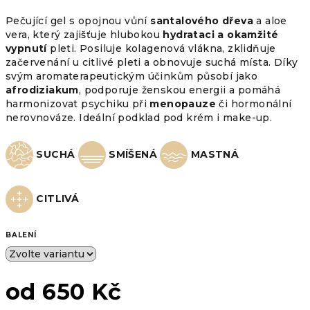
Pečující gel s opojnou vůní
santalového dřeva
a aloe
vera, který zajišťuje hlubokou
hydrataci a okamžité
vypnutí
pleti. Posiluje kolagenová vlákna, zklidňuje
začervenání u citlivé pleti a obnovuje suchá místa. Díky
svým aromaterapeutickým účinkům působí jako
afrodiziakum
, podporuje ženskou energii a pomáhá
harmonizovat psychiku při
menopauze
či hormonální
nerovnováze. Ideální podklad pod krém i make-up.
SUCHÁ
SMÍŠENÁ
MASTNÁ
CITLIVÁ
BALENÍ
od
650 Kč