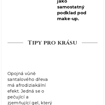
jako
samostatný
podklad pod
make-up.
Tipy pro krásu
Opojná vůně
santalového dřeva
má afrodiziakální
efekt. Jedná se o
pečující a
zjemňující gel, který