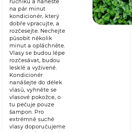
ručníku a naneste
na pár minut
kondicionér, který
dobře vpracujte, a
rozčesejte. Nechejte
působit několik
minut a opláchněte.
Vlasy se budou lépe
rozčesávat, budou
lesklé a vyživené.
Kondicionér
nanášejte do délek
vlasů, vyhněte se
vlasové pokožce, o
tu pečuje pouze
šampon. Pro
extrémně suché
vlasy doporučujeme