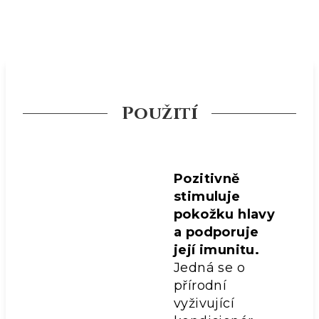
Použití
Pozitivně
stimuluje
pokožku hlavy
a podporuje
její imunitu.
Jedná se o
přírodní
vyživující