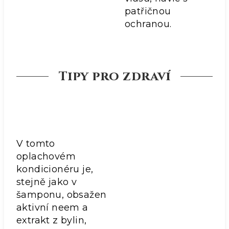
patřičnou
ochranou.
Tipy pro zdraví
V tomto
oplachovém
kondicionéru je,
stejně jako v
šamponu, obsažen
aktivní neem a
extrakt z bylin,