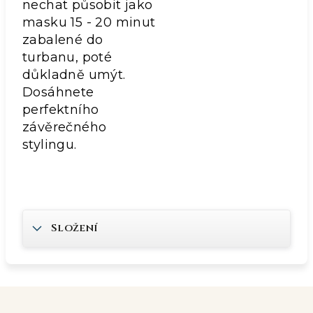
nechat působit jako
masku 15 - 20 minut
zabalené do
turbanu, poté
důkladně umýt.
Dosáhnete
perfektního
závěrečného
stylingu.
Složení