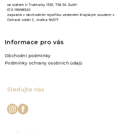
se sídlem U Traktorky 1355, 756 54 Zubří
IČO 19998520
zapsaná v obchodním rejstříku vedeném Krajským soudem v
Ostravě oddíl C, vložka 94517
Informace pro vás
Obchodní podmínky
Podmínky ochrany osobních údajů
Sledujte nás