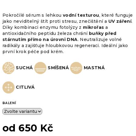
Pokročilé sérum s lehkou
vodní texturou
, které funguje
jako neviditelný štít proti stresu, znečištění a
UV záření
.
Díky kombinaci enzymu fotolýzy z
mikrořas
a
antioxidačního peptidu železa chrání
buňky před
stárnutím přímo na
úrovni DNA
. Neutralizuje volné
radikály a zajišťuje hloubkovou regeneraci. Ideální jako
první krok péče pod krém.
SUCHÁ
SMÍŠENÁ
MASTNÁ
CITLIVÁ
BALENÍ
od
650 Kč