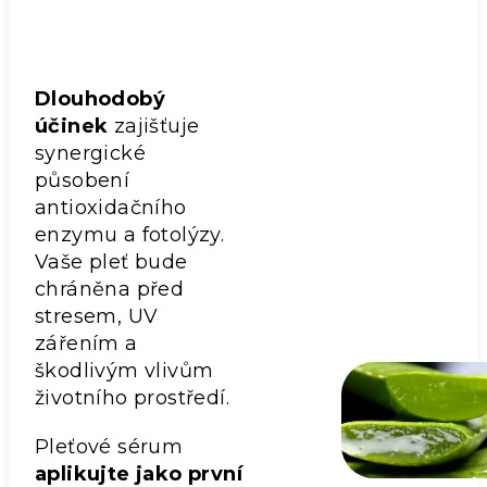
Dlouhodobý
účinek
zajišťuje
synergické
působení
antioxidačního
enzymu a fotolýzy.
Vaše pleť bude
chráněna před
stresem, UV
zářením a
škodlivým vlivům
životního prostředí.
Pleťové sérum
aplikujte jako první