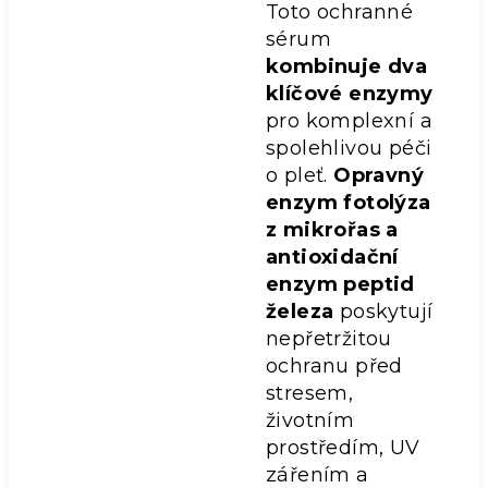
Toto ochranné
sérum
kombinuje dva
klíčové enzymy
pro komplexní a
spolehlivou péči
o pleť.
Opravný
enzym fotolýza
z mikrořas a
antioxidační
enzym peptid
železa
poskytují
nepřetržitou
ochranu před
stresem,
životním
prostředím, UV
zářením a