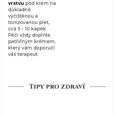
vrstvu
pod krém na
důkladně
vyčištěnou a
tonizovanou pleť,
cca 5 - 10 kapek.
Péči vždy doplňte
patřičným krémem,
který vám doporučí
váš terapeut.
Tipy pro zdraví