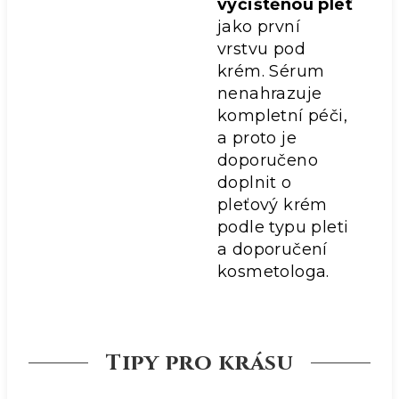
vyčištěnou pleť
jako první
vrstvu pod
krém. Sérum
nenahrazuje
kompletní péči,
a proto je
doporučeno
doplnit o
pleťový krém
podle typu pleti
a doporučení
kosmetologa.
Tipy pro krásu