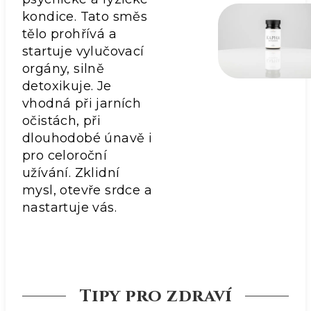
kondice. Tato směs
tělo prohřívá a
startuje vylučovací
orgány, silně
detoxikuje. Je
vhodná při jarních
očistách, při
dlouhodobé únavě i
pro celoroční
užívání. Zklidní
mysl, otevře srdce a
nastartuje vás.
Tipy pro zdraví