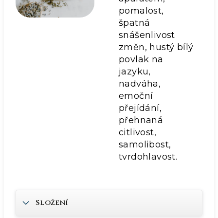
pomalost,
špatná
snášenlivost
změn, hustý bílý
povlak na
jazyku,
nadváha,
emoční
přejídání,
přehnaná
citlivost,
samolibost,
tvrdohlavost.
Složení