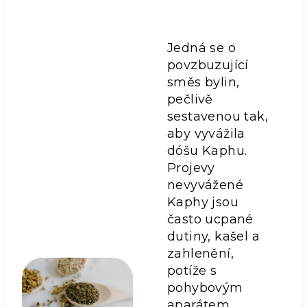
Jedná se o
povzbuzující
směs bylin,
pečlivě
sestavenou tak,
aby vyvážila
dóšu Kaphu.
Projevy
nevyvážené
Kaphy jsou
často ucpané
dutiny, kašel a
zahlenění,
potíže s
pohybovým
aparátem,