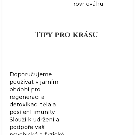
rovnováhu.
Tipy pro krásu
Doporučujeme
používat v jarním
období pro
regeneraci a
detoxikaci těla a
posílení imunity.
Slouží k udržení a
podpoře vaší
psychické a fyzické