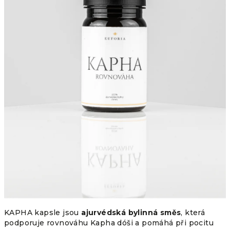
KAPHA kapsle jsou
ajurvédská bylinná směs
, která
podporuje rovnováhu Kapha dóši a pomáhá při pocitu