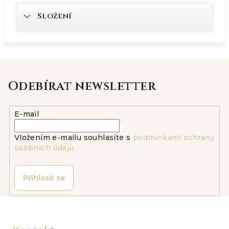
Složení
Odebírat newsletter
E-mail
Vložením e-mailu souhlasíte s
podmínkami ochrany
osobních údajů
Přihlásit se
Z
á