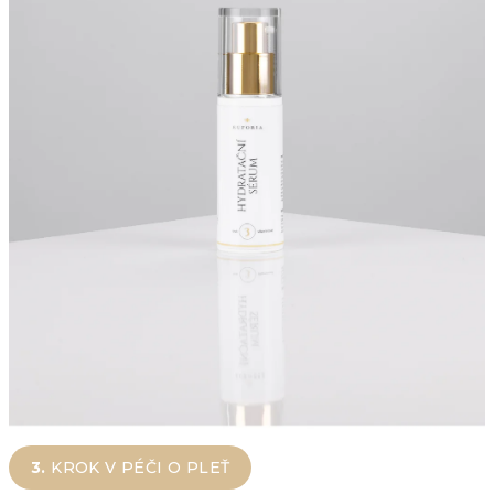
3.
KROK V PÉČI O PLEŤ