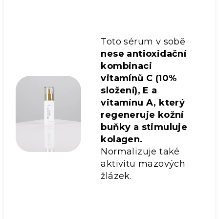
Toto sérum v sobě
nese antioxidační
kombinaci
vitamínů C (10%
složení), E a
vitamínu A, který
regeneruje kožní
buňky a stimuluje
kolagen.
Normalizuje také
aktivitu mazových
žlázek.