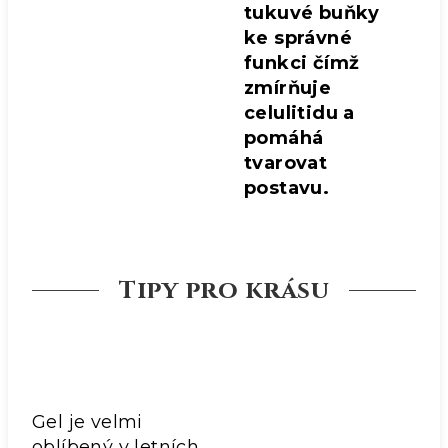
tukuvé buňky
ke správné
funkci čímž
zmírňuje
celulitidu a
pomáhá
tvarovat
postavu.
Tipy pro krásu
Gel je velmi
oblíbený v letních