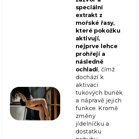
speciální
extrakt z
mořské řasy,
které pokožku
aktivují,
nejprve lehce
prohřejí a
následně
ochladí
, čímž
dochází k
aktivaci
tukových buněk
a nápravě jejich
funkce. Kromě
změny
jídelníčku a
dostatku