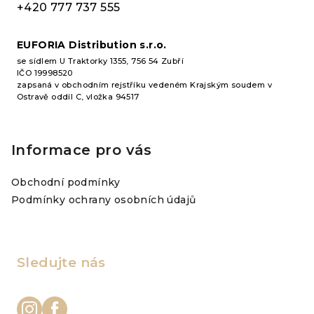
í
+420 777 737 555
EUFORIA Distribution s.r.o.
se sídlem U Traktorky 1355, 756 54 Zubří
IČO 19998520
zapsaná v obchodním rejstříku vedeném Krajským soudem v
Ostravě oddíl C, vložka 94517
Informace pro vás
Obchodní podmínky
Podmínky ochrany osobních údajů
Sledujte nás