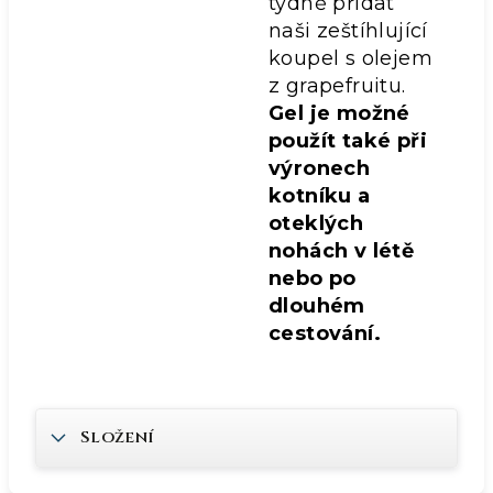
týdně přidat
naši zeštíhlující
koupel s olejem
z grapefruitu.
Gel je možné
použít také při
výronech
kotníku a
oteklých
nohách v létě
nebo po
dlouhém
cestování.
Složení